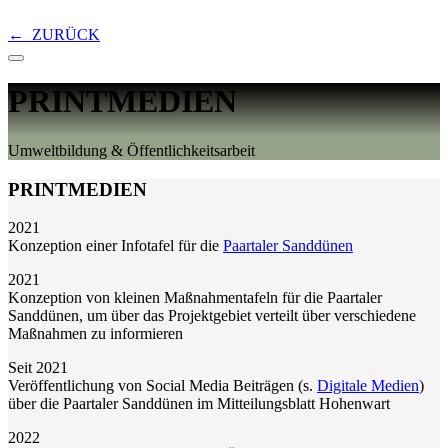
← ZURÜCK
PRINTMEDIEN
Umweltbildung & Öffentlichkeitsarbeit
PRINTMEDIEN
2021
Konzeption einer Infotafel für die
Paartaler Sanddünen
2021
Konzeption von kleinen Maßnahmentafeln für die Paartaler
Sanddünen, um über das Projektgebiet verteilt über verschiedene
Maßnahmen zu informieren
Seit 2021
Veröffentlichung von Social Media Beiträgen (s.
Digitale Medien
)
über die Paartaler Sanddünen im Mitteilungsblatt Hohenwart
2022